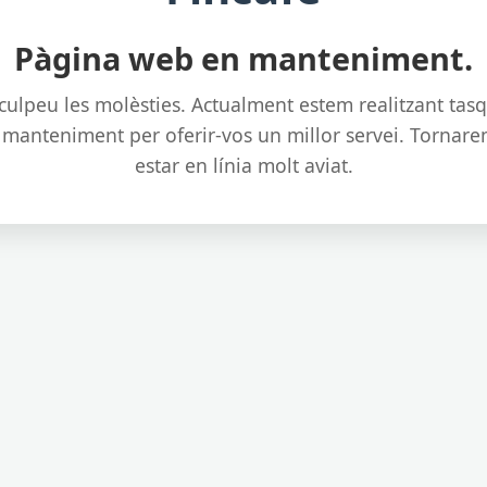
Pàgina web en manteniment.
culpeu les molèsties. Actualment estem realitzant tas
 manteniment per oferir-vos un millor servei. Tornare
estar en línia molt aviat.