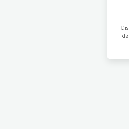
Dis
de