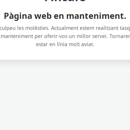
Pàgina web en manteniment.
culpeu les molèsties. Actualment estem realitzant tas
 manteniment per oferir-vos un millor servei. Tornare
estar en línia molt aviat.