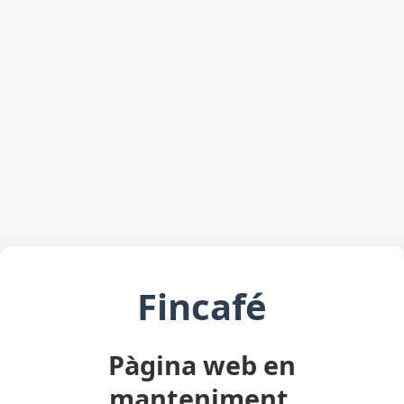
Fincafé
Pàgina web en
manteniment.