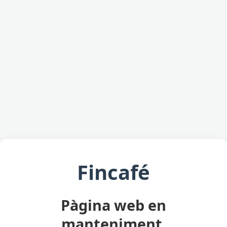
Fincafé
Pàgina web en
manteniment.